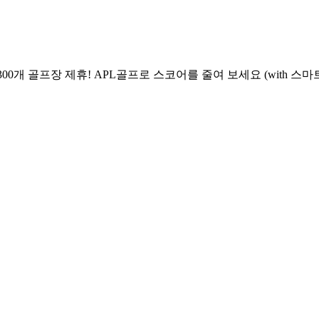
0개 골프장 제휴! APL골프로 스코어를 줄여 보세요 (with 스마