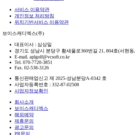
서비스 이용약관
개인정보 처리방침
위치기반서비스 이용약관
보이스캐디엑스(주)
대표이사 :
심상일
경기도 성남시 분당구 황새울로360번길 21, 804호(서
E-mail.
aplgolf@vcsoft.co.kr
Tel.
070-7720-3851
Fax.
02-538-3126
통신판매업신고 제
2025-성남분당A-0342
호
사업자등록번호 :
332-87-02508
사업자정보확인
회사소개
보이스캐디엑스
해외예약
제휴문의
광고문의
PR문의