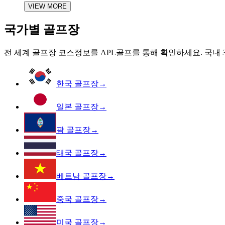
VIEW MORE
국가별 골프장
전 세계 골프장 코스정보를 APL골프를 통해 확인하세요. 국내 30
한국 골프장
→
일본 골프장
→
괌 골프장
→
태국 골프장
→
베트남 골프장
→
중국 골프장
→
미국 골프장
→