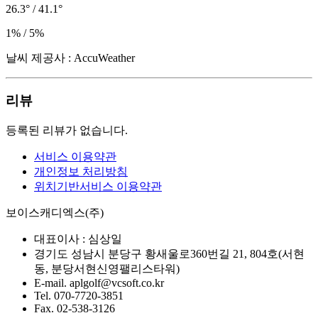
26.3° / 41.1°
1% / 5%
날씨 제공사 : AccuWeather
리뷰
등록된 리뷰가 없습니다.
서비스 이용약관
개인정보 처리방침
위치기반서비스 이용약관
보이스캐디엑스(주)
대표이사 :
심상일
경기도 성남시 분당구 황새울로360번길 21, 804호(서현
동, 분당서현신영팰리스타워)
E-mail.
aplgolf@vcsoft.co.kr
Tel.
070-7720-3851
Fax.
02-538-3126