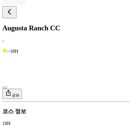
Augusta Ranch CC
-
-
·
18H
공유
코스 정보
18H