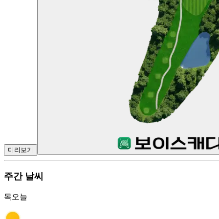
미리보기
주간 날씨
목
오늘