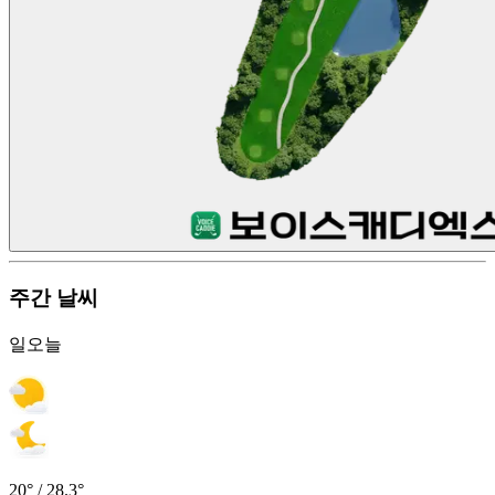
주간 날씨
일
오늘
20° / 28.3°