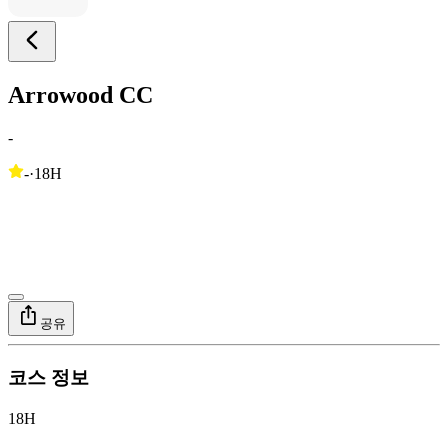
Arrowood CC
-
-
·
18H
공유
코스 정보
18H