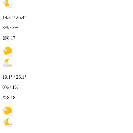
19.3° / 26.4°
8% / 3%
월
8.17
19.1° / 26.1°
0% / 1%
화
8.18