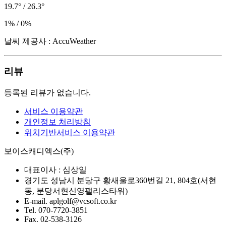
19.7° / 26.3°
1% / 0%
날씨 제공사 : AccuWeather
리뷰
등록된 리뷰가 없습니다.
서비스 이용약관
개인정보 처리방침
위치기반서비스 이용약관
보이스캐디엑스(주)
대표이사 :
심상일
경기도 성남시 분당구 황새울로360번길 21, 804호(서현
동, 분당서현신영팰리스타워)
E-mail.
aplgolf@vcsoft.co.kr
Tel.
070-7720-3851
Fax.
02-538-3126