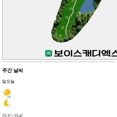
주간 날씨
일
오늘
25.3° / 33.4°