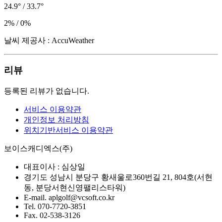
24.9° / 33.7°
2% / 0%
날씨 제공사 : AccuWeather
리뷰
등록된 리뷰가 없습니다.
서비스 이용약관
개인정보 처리방침
위치기반서비스 이용약관
보이스캐디엑스(주)
대표이사 :
심상일
경기도 성남시 분당구 황새울로360번길 21, 804호(서현
동, 분당서현신영팰리스타워)
E-mail.
aplgolf@vcsoft.co.kr
Tel.
070-7720-3851
Fax.
02-538-3126