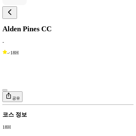
Alden Pines CC
-
-
·
18H
공유
코스 정보
18H