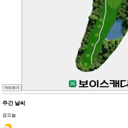
미리보기
주간 날씨
금
오늘