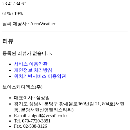
23.4° / 34.6°
61% / 19%
날씨 제공사 : AccuWeather
리뷰
등록된 리뷰가 없습니다.
서비스 이용약관
개인정보 처리방침
위치기반서비스 이용약관
보이스캐디엑스(주)
대표이사 :
심상일
경기도 성남시 분당구 황새울로360번길 21, 804호(서현
동, 분당서현신영팰리스타워)
E-mail.
aplgolf@vcsoft.co.kr
Tel.
070-7720-3851
Fax.
02-538-3126