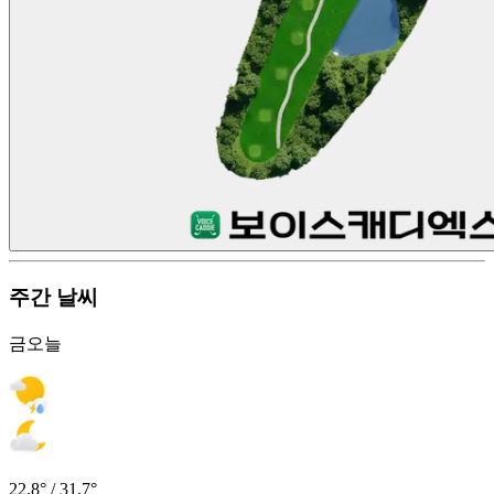
주간 날씨
금
오늘
22.8° / 31.7°