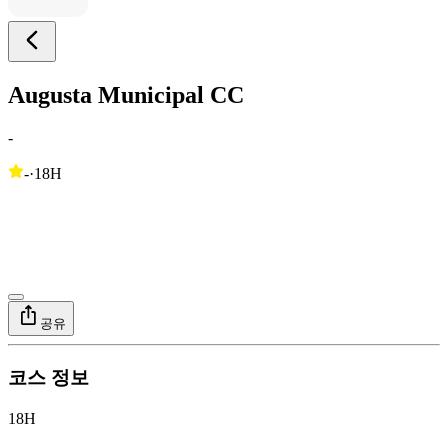
Augusta Municipal CC
-
-
·
18H
공유
코스 정보
18H