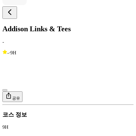
Addison Links & Tees
-
-
·
9H
공유
코스 정보
9H