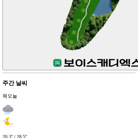
주간 날씨
목
오늘
20.3° / 28.5°