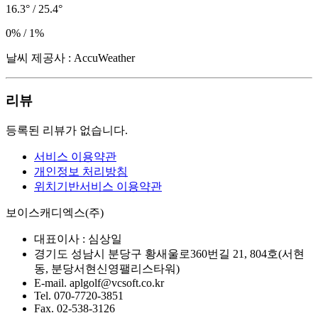
16.3° / 25.4°
0% / 1%
날씨 제공사 : AccuWeather
리뷰
등록된 리뷰가 없습니다.
서비스 이용약관
개인정보 처리방침
위치기반서비스 이용약관
보이스캐디엑스(주)
대표이사 :
심상일
경기도 성남시 분당구 황새울로360번길 21, 804호(서현
동, 분당서현신영팰리스타워)
E-mail.
aplgolf@vcsoft.co.kr
Tel.
070-7720-3851
Fax.
02-538-3126