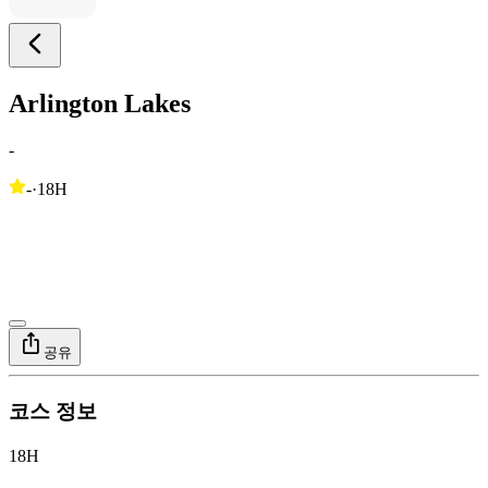
Arlington Lakes
-
-
·
18H
공유
코스 정보
18H