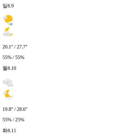
일
8.9
20.1° / 27.7°
55% / 55%
월
8.10
19.8° / 28.6°
55% / 25%
화
8.11