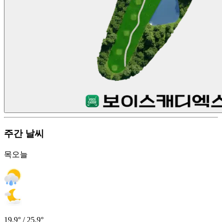
주간 날씨
목
오늘
19.9° / 25.9°