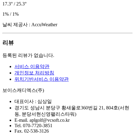
17.3° / 25.3°
1% / 1%
날씨 제공사 : AccuWeather
리뷰
등록된 리뷰가 없습니다.
서비스 이용약관
개인정보 처리방침
위치기반서비스 이용약관
보이스캐디엑스(주)
대표이사 :
심상일
경기도 성남시 분당구 황새울로360번길 21, 804호(서현
동, 분당서현신영팰리스타워)
E-mail.
aplgolf@vcsoft.co.kr
Tel.
070-7720-3851
Fax.
02-538-3126