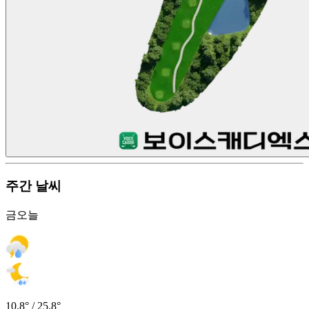
주간 날씨
금
오늘
10.8° / 25.8°