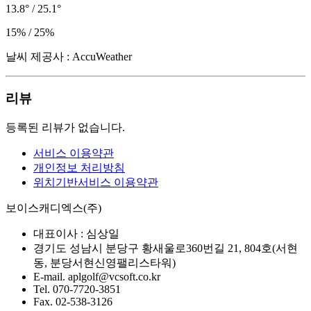
13.8° / 25.1°
15% / 25%
날씨 제공사 : AccuWeather
리뷰
등록된 리뷰가 없습니다.
서비스 이용약관
개인정보 처리방침
위치기반서비스 이용약관
보이스캐디엑스(주)
대표이사 :
심상일
경기도 성남시 분당구 황새울로360번길 21, 804호(서현
동, 분당서현신영팰리스타워)
E-mail.
aplgolf@vcsoft.co.kr
Tel.
070-7720-3851
Fax.
02-538-3126