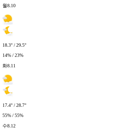
월
8.10
18.3° / 29.5°
14% / 23%
화
8.11
17.4° / 28.7°
55% / 55%
수
8.12