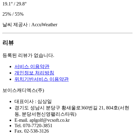
19.1° / 29.8°
25% / 55%
날씨 제공사 : AccuWeather
리뷰
등록된 리뷰가 없습니다.
서비스 이용약관
개인정보 처리방침
위치기반서비스 이용약관
보이스캐디엑스(주)
대표이사 :
심상일
경기도 성남시 분당구 황새울로360번길 21, 804호(서현
동, 분당서현신영팰리스타워)
E-mail.
aplgolf@vcsoft.co.kr
Tel.
070-7720-3851
Fax.
02-538-3126