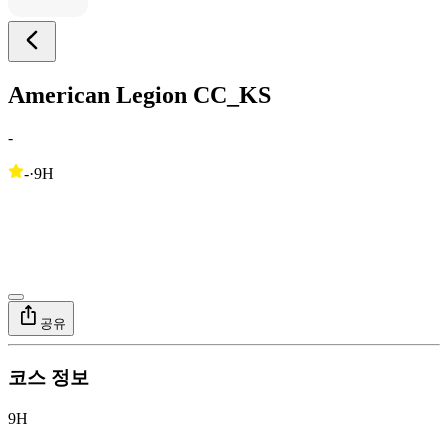
American Legion CC_KS
-
-
·
9H
공유
코스 정보
9H