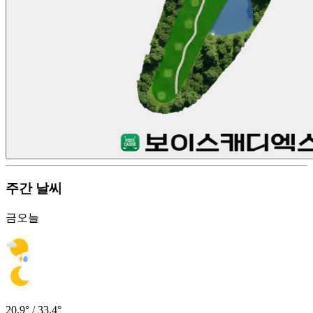
주간 날씨
금
오늘
20.9° / 33.4°