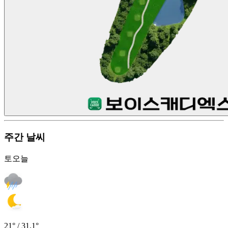
주간 날씨
토
오늘
21° / 31.1°