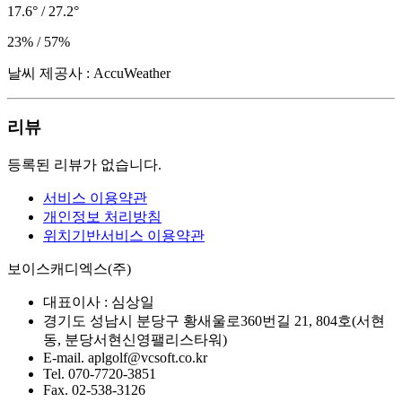
17.6° / 27.2°
23% / 57%
날씨 제공사 : AccuWeather
리뷰
등록된 리뷰가 없습니다.
서비스 이용약관
개인정보 처리방침
위치기반서비스 이용약관
보이스캐디엑스(주)
대표이사 :
심상일
경기도 성남시 분당구 황새울로360번길 21, 804호(서현
동, 분당서현신영팰리스타워)
E-mail.
aplgolf@vcsoft.co.kr
Tel.
070-7720-3851
Fax.
02-538-3126