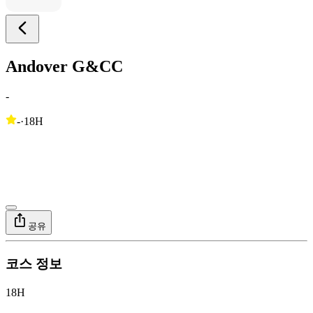
Andover G&CC
-
-
·
18H
공유
코스 정보
18H