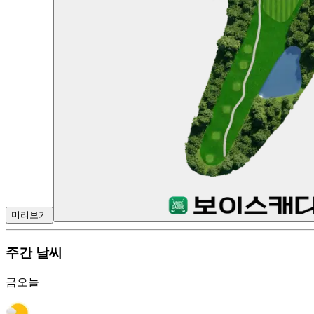
미리보기
주간 날씨
금
오늘