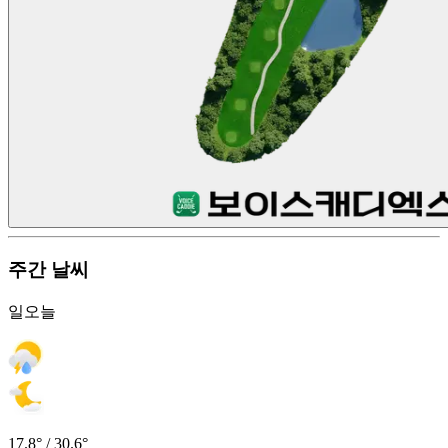
주간 날씨
일
오늘
17.8° / 30.6°