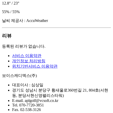
12.8° / 23°
55% / 55%
날씨 제공사 : AccuWeather
리뷰
등록된 리뷰가 없습니다.
서비스 이용약관
개인정보 처리방침
위치기반서비스 이용약관
보이스캐디엑스(주)
대표이사 :
심상일
경기도 성남시 분당구 황새울로360번길 21, 804호(서현
동, 분당서현신영팰리스타워)
E-mail.
aplgolf@vcsoft.co.kr
Tel.
070-7720-3851
Fax.
02-538-3126