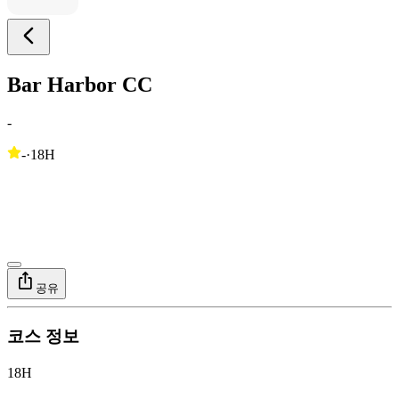
Bar Harbor CC
-
-
·
18H
공유
코스 정보
18H