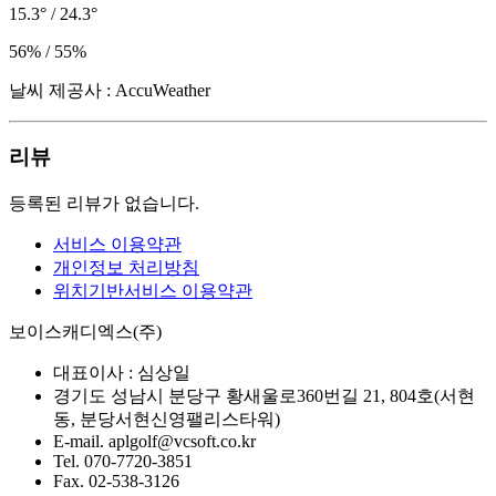
15.3° / 24.3°
56% / 55%
날씨 제공사 : AccuWeather
리뷰
등록된 리뷰가 없습니다.
서비스 이용약관
개인정보 처리방침
위치기반서비스 이용약관
보이스캐디엑스(주)
대표이사 :
심상일
경기도 성남시 분당구 황새울로360번길 21, 804호(서현
동, 분당서현신영팰리스타워)
E-mail.
aplgolf@vcsoft.co.kr
Tel.
070-7720-3851
Fax.
02-538-3126