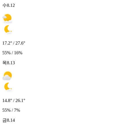
수
8.12
17.2° / 27.6°
55% / 16%
목
8.13
14.8° / 26.1°
55% / 7%
금
8.14