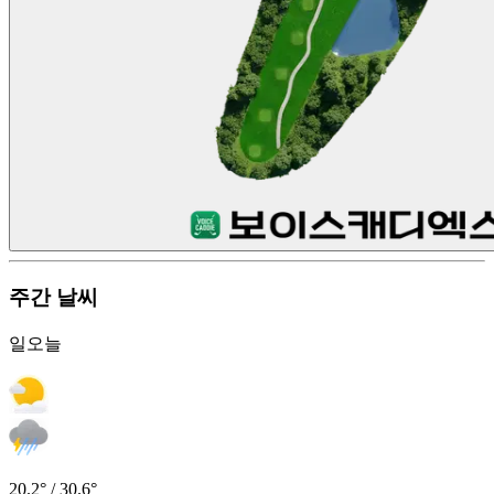
주간 날씨
일
오늘
20.2° / 30.6°