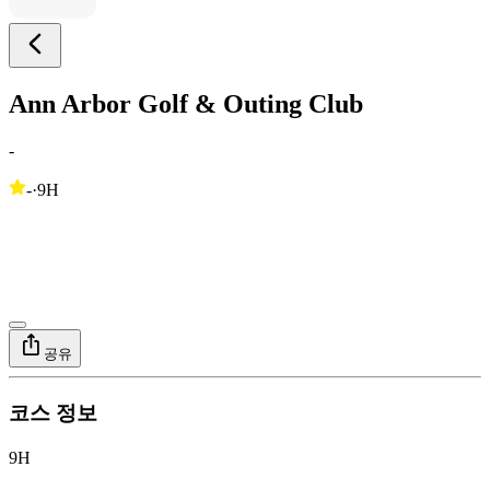
Ann Arbor Golf & Outing Club
-
-
·
9H
공유
코스 정보
9H