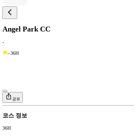
Angel Park CC
-
-
·
36H
공유
코스 정보
36H