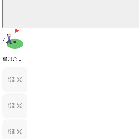
로딩중...