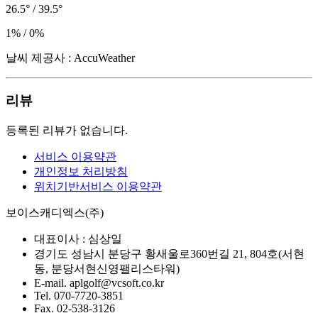
26.5° / 39.5°
1% / 0%
날씨 제공사 : AccuWeather
리뷰
등록된 리뷰가 없습니다.
서비스 이용약관
개인정보 처리방침
위치기반서비스 이용약관
보이스캐디엑스(주)
대표이사 :
심상일
경기도 성남시 분당구 황새울로360번길 21, 804호(서현
동, 분당서현신영팰리스타워)
E-mail.
aplgolf@vcsoft.co.kr
Tel.
070-7720-3851
Fax.
02-538-3126