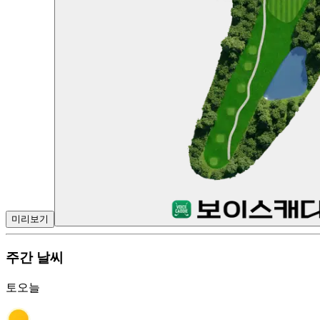
미리보기
주간 날씨
토
오늘