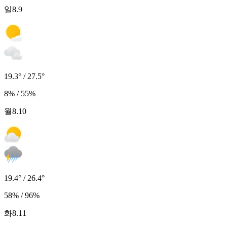
일
8.9
19.3° / 27.5°
8% / 55%
월
8.10
19.4° / 26.4°
58% / 96%
화
8.11