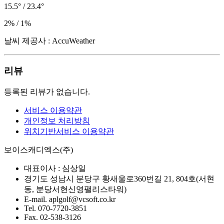
15.5° / 23.4°
2% / 1%
날씨 제공사 : AccuWeather
리뷰
등록된 리뷰가 없습니다.
서비스 이용약관
개인정보 처리방침
위치기반서비스 이용약관
보이스캐디엑스(주)
대표이사 :
심상일
경기도 성남시 분당구 황새울로360번길 21, 804호(서현
동, 분당서현신영팰리스타워)
E-mail.
aplgolf@vcsoft.co.kr
Tel.
070-7720-3851
Fax.
02-538-3126