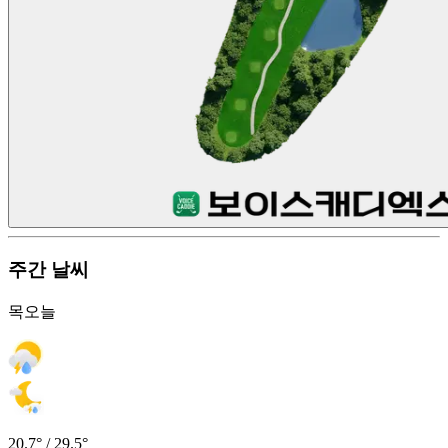
주간 날씨
목
오늘
20.7° / 29.5°