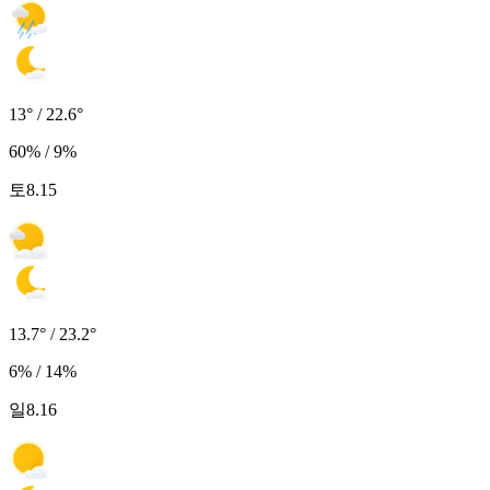
13° / 22.6°
60% / 9%
토
8.15
13.7° / 23.2°
6% / 14%
일
8.16