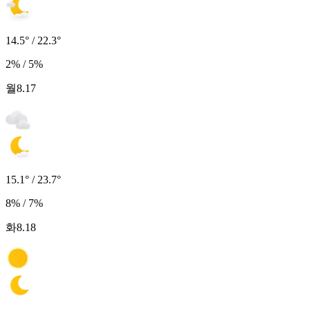
14.5° / 22.3°
2% / 5%
월
8.17
15.1° / 23.7°
8% / 7%
화
8.18