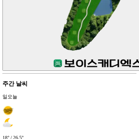
주간 날씨
일
오늘
18° / 26.5°