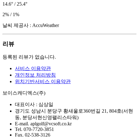
14.6° / 25.4°
2% / 1%
날씨 제공사 : AccuWeather
리뷰
등록된 리뷰가 없습니다.
서비스 이용약관
개인정보 처리방침
위치기반서비스 이용약관
보이스캐디엑스(주)
대표이사 :
심상일
경기도 성남시 분당구 황새울로360번길 21, 804호(서현
동, 분당서현신영팰리스타워)
E-mail.
aplgolf@vcsoft.co.kr
Tel.
070-7720-3851
Fax.
02-538-3126