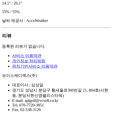
14.1° / 26.1°
55% / 55%
날씨 제공사 : AccuWeather
리뷰
등록된 리뷰가 없습니다.
서비스 이용약관
개인정보 처리방침
위치기반서비스 이용약관
보이스캐디엑스(주)
대표이사 :
심상일
경기도 성남시 분당구 황새울로360번길 21, 804호(서현
동, 분당서현신영팰리스타워)
E-mail.
aplgolf@vcsoft.co.kr
Tel.
070-7720-3851
Fax.
02-538-3126