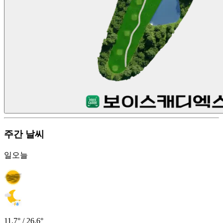
주간 날씨
일
오늘
11.7° / 26.6°