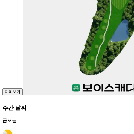
미리보기
주간 날씨
금
오늘