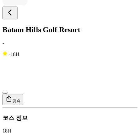
Batam Hills Golf Resort
-
-
·
18H
공유
코스 정보
18H