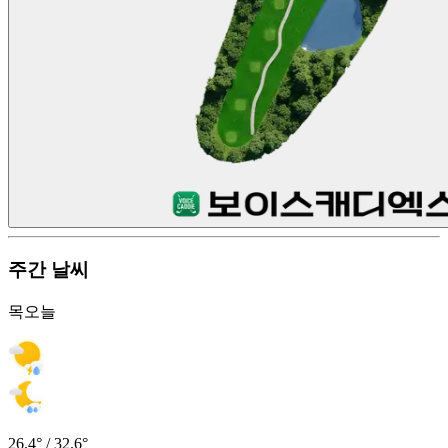
주간 날씨
목
오늘
26.4° / 32.6°