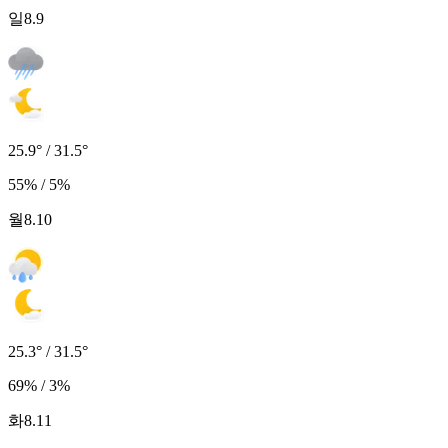
일
8.9
25.9° / 31.5°
55% / 5%
월
8.10
25.3° / 31.5°
69% / 3%
화
8.11