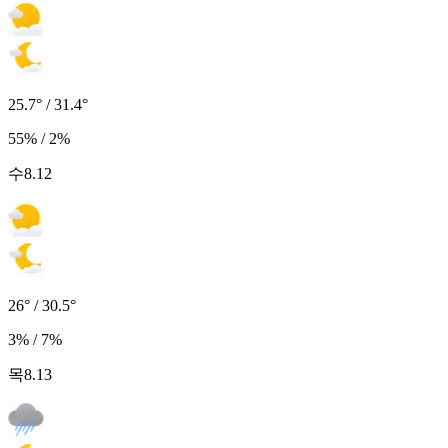
25.7° / 31.4°
55% / 2%
수
8.12
26° / 30.5°
3% / 7%
목
8.13