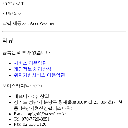
25.7° / 32.1°
70% / 55%
날씨 제공사 : AccuWeather
리뷰
등록된 리뷰가 없습니다.
서비스 이용약관
개인정보 처리방침
위치기반서비스 이용약관
보이스캐디엑스(주)
대표이사 :
심상일
경기도 성남시 분당구 황새울로360번길 21, 804호(서현
동, 분당서현신영팰리스타워)
E-mail.
aplgolf@vcsoft.co.kr
Tel.
070-7720-3851
Fax.
02-538-3126