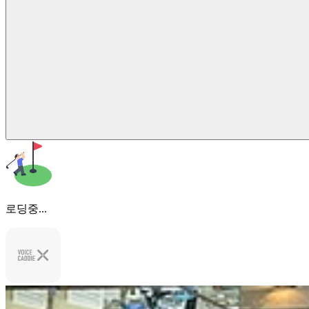
로딩중...