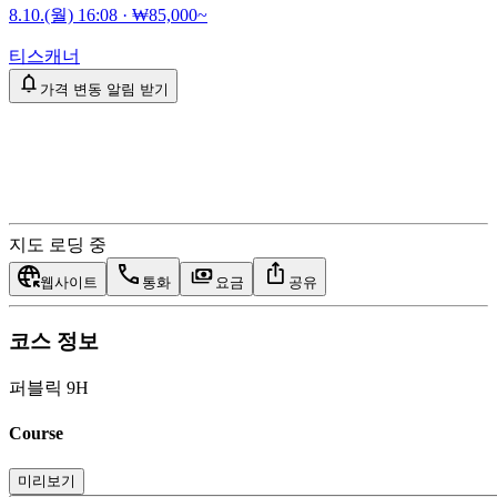
8.10.(월) 16:08
·
₩85,000~
티스캐너
가격 변동 알림 받기
지도 로딩 중
웹사이트
통화
요금
공유
코스 정보
퍼블릭 9H
Course
미리보기