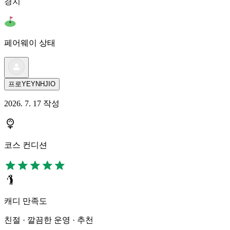
경치
페어웨이 상태
프로YEYNHJIO
2026. 7. 17 작성
코스 컨디션
캐디 만족도
친절 · 깔끔한 운영 · 추천