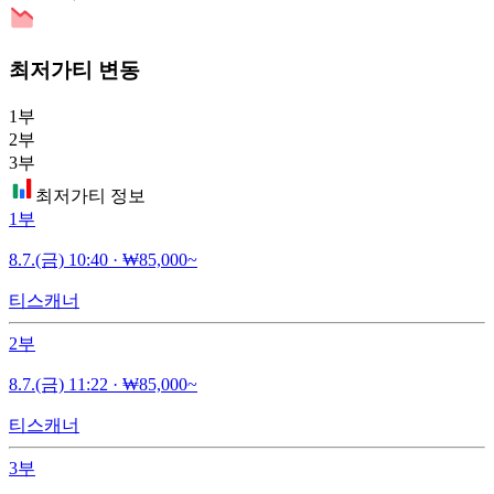
최저가티 변동
1부
2부
3부
최저가티 정보
1부
8.7.(금) 10:40
·
₩85,000~
티스캐너
2부
8.7.(금) 11:22
·
₩85,000~
티스캐너
3부