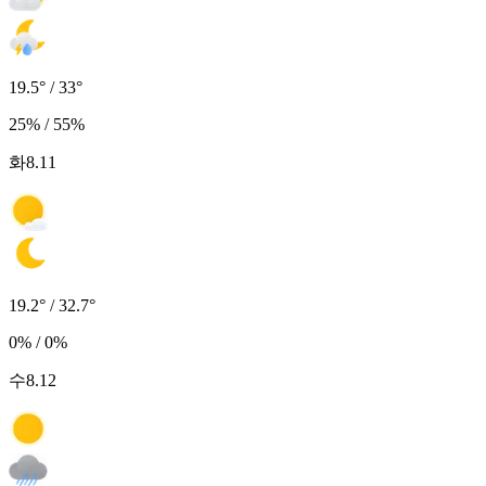
19.5° / 33°
25% / 55%
화
8.11
19.2° / 32.7°
0% / 0%
수
8.12