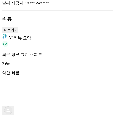
날씨 제공사 : AccuWeather
리뷰
더보기
›
AI 리뷰 요약
최근 평균 그린 스피드
2.6
m
약간 빠름