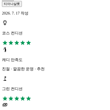
티아나샬롯
2026. 7. 17 작성
코스 컨디션
캐디 만족도
친절 · 깔끔한 운영 · 추천
그린 컨디션