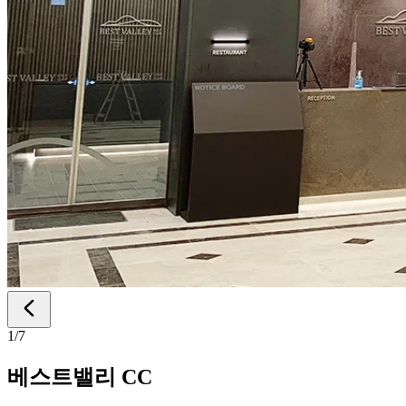
1
/
7
베스트밸리 CC