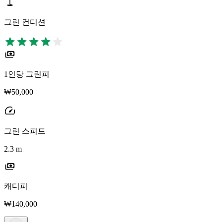
그린 컨디션
1인당 그린피
₩50,000
그린 스피드
2.3 m
캐디피
₩140,000