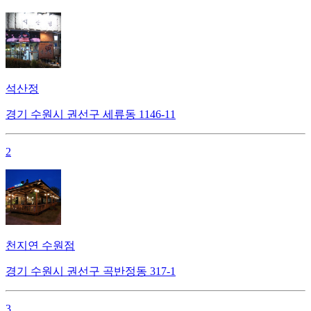
석산정
경기 수원시 권선구 세류동 1146-11
2
천지연 수원점
경기 수원시 권선구 곡반정동 317-1
3