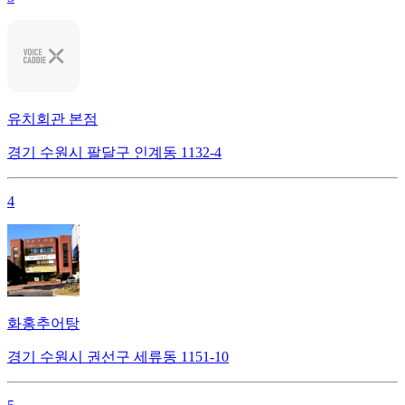
유치회관 본점
경기 수원시 팔달구 인계동 1132-4
4
화홍추어탕
경기 수원시 권선구 세류동 1151-10