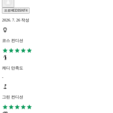
프로HED3SNT4
2026. 7. 26 작성
코스 컨디션
캐디 만족도
-
그린 컨디션