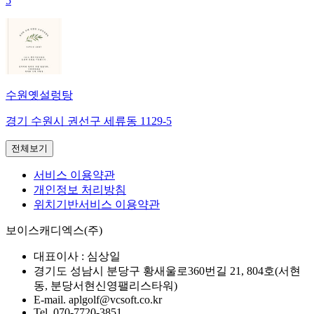
5
수원옛설렁탕
경기 수원시 권선구 세류동 1129-5
전체보기
서비스 이용약관
개인정보 처리방침
위치기반서비스 이용약관
보이스캐디엑스(주)
대표이사 :
심상일
경기도 성남시 분당구 황새울로360번길 21, 804호(서현
동, 분당서현신영팰리스타워)
E-mail.
aplgolf@vcsoft.co.kr
Tel.
070-7720-3851