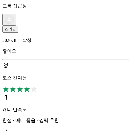
교통 접근성
스라님
2026. 8. 1 작성
좋아요
코스 컨디션
캐디 만족도
친절 · 매너 좋음 · 강력 추천