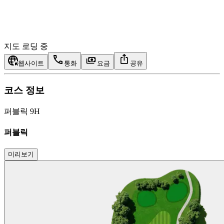
지도 로딩 중
웹사이트
통화
요금
공유
코스 정보
퍼블릭 9H
퍼블릭
미리보기