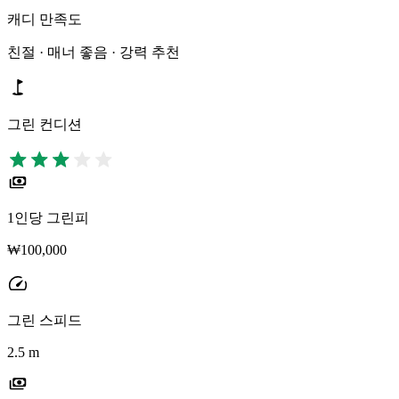
캐디 만족도
친절 · 매너 좋음 · 강력 추천
그린 컨디션
1인당 그린피
₩100,000
그린 스피드
2.5 m