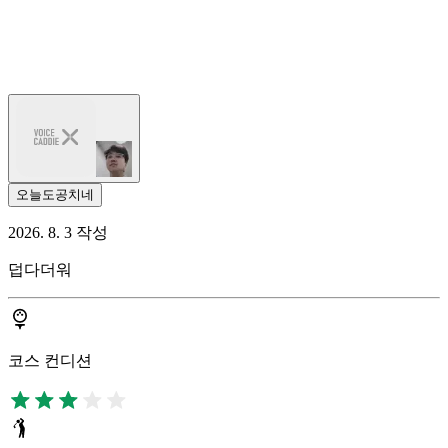
오늘도공치네
2026. 8. 3 작성
덥다더워
코스 컨디션