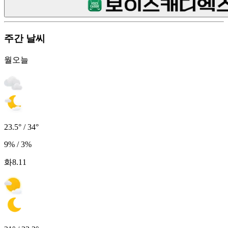
주간 날씨
월
오늘
23.5° / 34°
9% / 3%
화
8.11