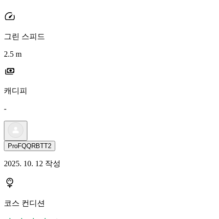
그린 스피드
2.5 m
캐디피
-
ProFQQRBTT2
2025. 10. 12 작성
코스 컨디션