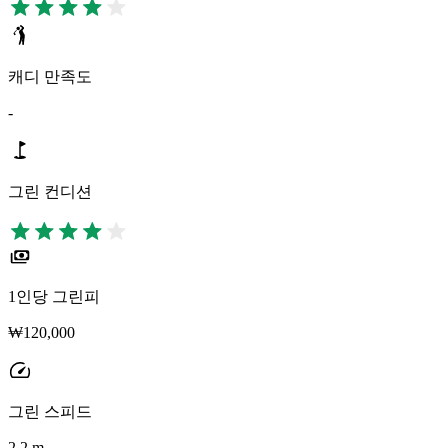
캐디 만족도
-
그린 컨디션
1인당 그린피
₩120,000
그린 스피드
2.2 m