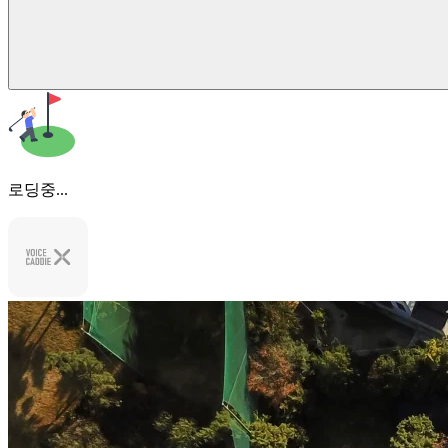
로딩중...