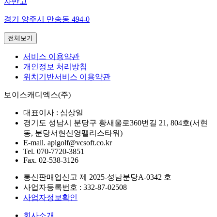
자반고
경기 양주시 만송동 494-0
전체보기
서비스 이용약관
개인정보 처리방침
위치기반서비스 이용약관
보이스캐디엑스(주)
대표이사 :
심상일
경기도 성남시 분당구 황새울로360번길 21, 804호(서현
동, 분당서현신영팰리스타워)
E-mail.
aplgolf@vcsoft.co.kr
Tel.
070-7720-3851
Fax.
02-538-3126
통신판매업신고 제
2025-성남분당A-0342
호
사업자등록번호 :
332-87-02508
사업자정보확인
회사소개