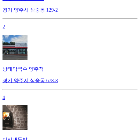
경기 양주시 삼숭동 129-2
2
방태막국수 양주점
경기 양주시 삼숭동 678-8
4
미리내들밥