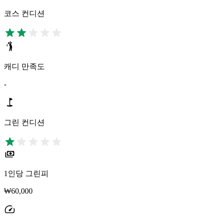
코스 컨디션
캐디 만족도
-
그린 컨디션
1인당 그린피
₩60,000