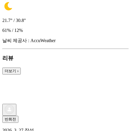
21.7° / 30.8°
61% / 12%
날씨 제공사 : AccuWeather
리뷰
더보기
›
반회전
2026. 3. 27 작성