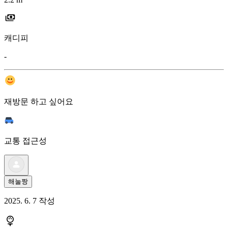
캐디피
-
재방문 하고 싶어요
교통 접근성
해눌짱
2025. 6. 7 작성