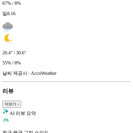
67% / 8%
일
8.16
20.4° / 30.6°
55% / 8%
날씨 제공사 : AccuWeather
리뷰
더보기
›
AI 리뷰 요약
최근 평균 그린 스피드