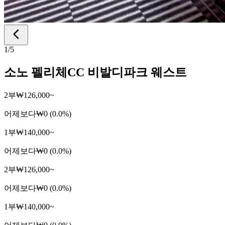
1
/
5
소노 펠리체CC 비발디파크 웨스트
2부
₩126,000~
어제보다
₩0 (0.0%)
1부
₩140,000~
어제보다
₩0 (0.0%)
2부
₩126,000~
어제보다
₩0 (0.0%)
1부
₩140,000~