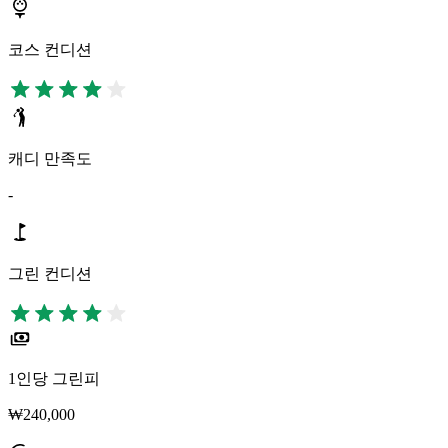
코스 컨디션
캐디 만족도
-
그린 컨디션
1인당 그린피
₩240,000