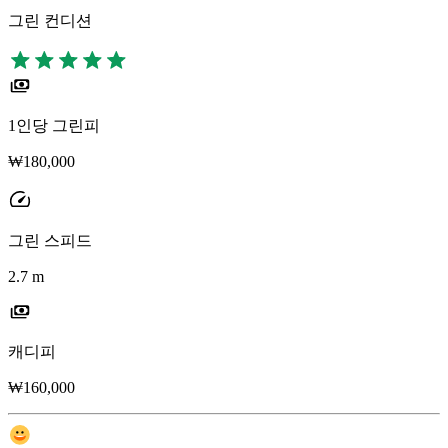
그린 컨디션
1인당 그린피
₩180,000
그린 스피드
2.7 m
캐디피
₩160,000