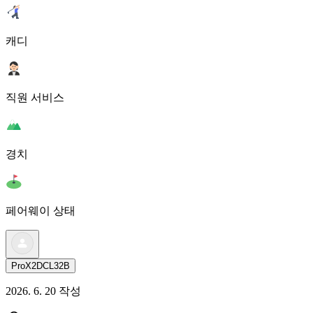
캐디
직원 서비스
경치
페어웨이 상태
ProX2DCL32B
2026. 6. 20 작성