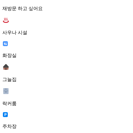
재방문 하고 싶어요
사우나 시설
화장실
그늘집
락커룸
주차장