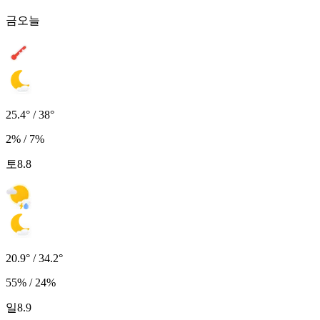
금
오늘
25.4° / 38°
2% / 7%
토
8.8
20.9° / 34.2°
55% / 24%
일
8.9