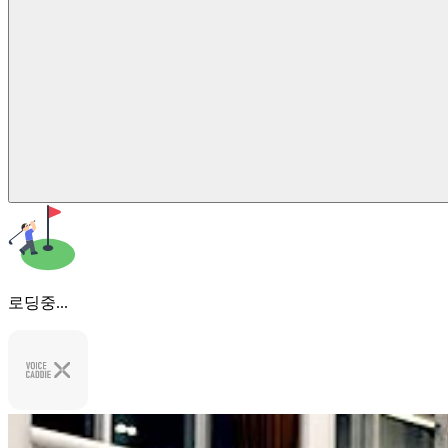
로딩중...