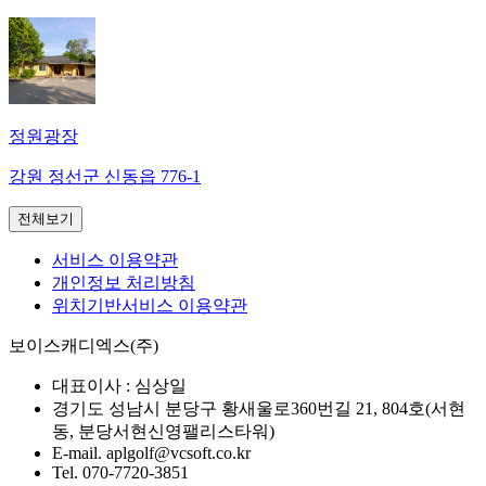
정원광장
강원 정선군 신동읍 776-1
전체보기
서비스 이용약관
개인정보 처리방침
위치기반서비스 이용약관
보이스캐디엑스(주)
대표이사 :
심상일
경기도 성남시 분당구 황새울로360번길 21, 804호(서현
동, 분당서현신영팰리스타워)
E-mail.
aplgolf@vcsoft.co.kr
Tel.
070-7720-3851