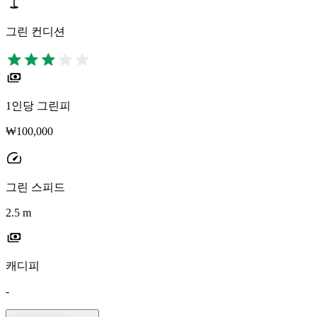
그린 컨디션
1인당 그린피
₩100,000
그린 스피드
2.5 m
캐디피
-