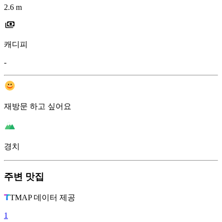
2.6 m
캐디피
-
재방문 하고 싶어요
경치
주변 맛집
TMAP 데이터 제공
1