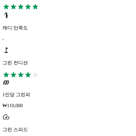
캐디 만족도
-
그린 컨디션
1인당 그린피
₩110,000
그린 스피드