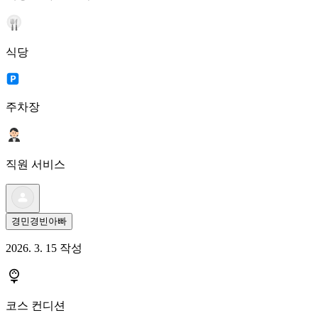
식당
주차장
직원 서비스
경민경빈아빠
2026. 3. 15 작성
코스 컨디션