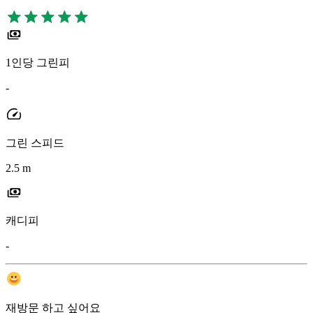
1인당 그린피
-
그린 스피드
2.5 m
캐디피
-
재방문 하고 싶어요