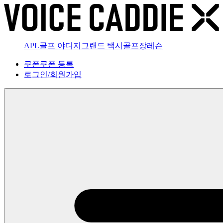
APL골프 야디지
그랜드 택시
골프장
레슨
쿠폰
쿠폰 등록
로그인
/
회원가입