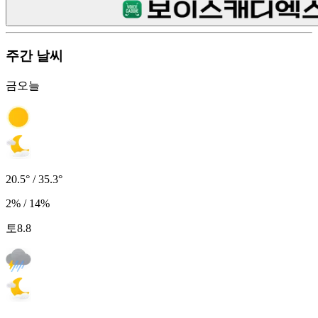
주간 날씨
금
오늘
20.5° / 35.3°
2% / 14%
토
8.8