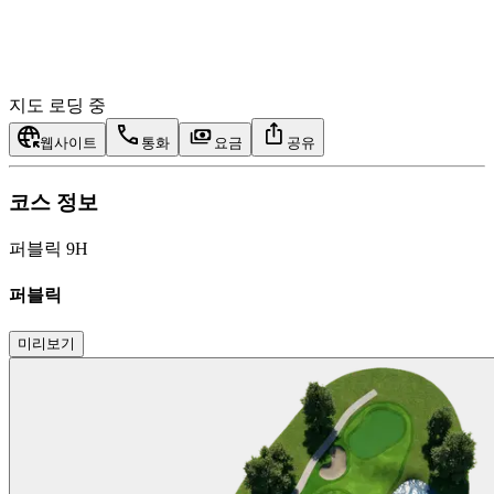
지도 로딩 중
웹사이트
통화
요금
공유
코스 정보
퍼블릭 9H
퍼블릭
미리보기