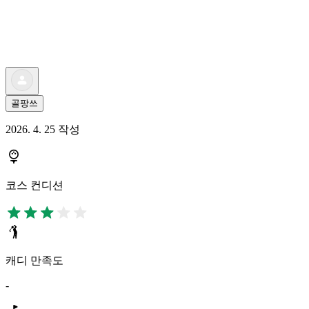
골팡쓰
2026. 4. 25 작성
코스 컨디션
캐디 만족도
-