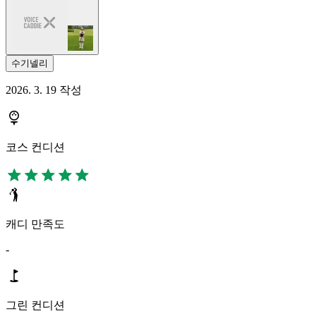
수기넬리
2026. 3. 19 작성
코스 컨디션
캐디 만족도
-
그린 컨디션