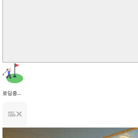
로딩중...