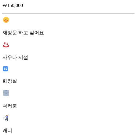
₩150,000
재방문 하고 싶어요
사우나 시설
화장실
락커룸
캐디