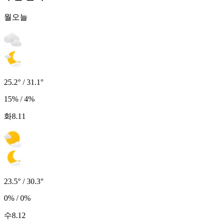
월
오늘
25.2° / 31.1°
15% / 4%
화
8.11
23.5° / 30.3°
0% / 0%
수
8.12