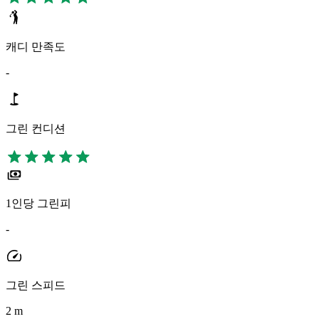
캐디 만족도
-
그린 컨디션
1인당 그린피
-
그린 스피드
2 m