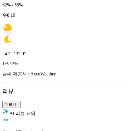
62% / 55%
수
8.19
24.7° / 32.9°
1% / 2%
날씨 제공사 : AccuWeather
리뷰
더보기
›
AI 리뷰 요약