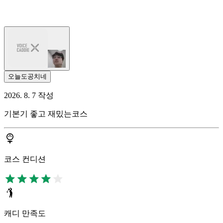
오늘도공치네
2026. 8. 7 작성
기본기 좋고 재밌는코스
코스 컨디션
캐디 만족도