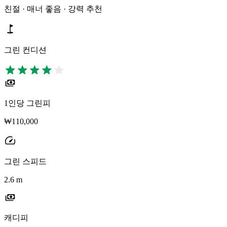
친절 · 매너 좋음 · 강력 추천
그린 컨디션
1인당 그린피
₩110,000
그린 스피드
2.6 m
캐디피