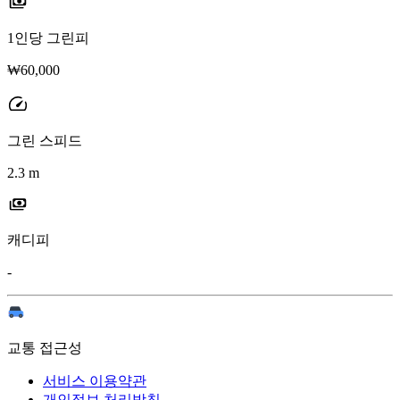
1인당 그린피
₩60,000
그린 스피드
2.3 m
캐디피
-
교통 접근성
서비스 이용약관
개인정보 처리방침