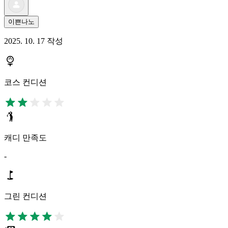
이쁜나노
2025. 10. 17 작성
코스 컨디션
캐디 만족도
-
그린 컨디션