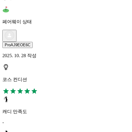
페어웨이 상태
ProAJ9EOE6C
2025. 10. 28 작성
코스 컨디션
캐디 만족도
-