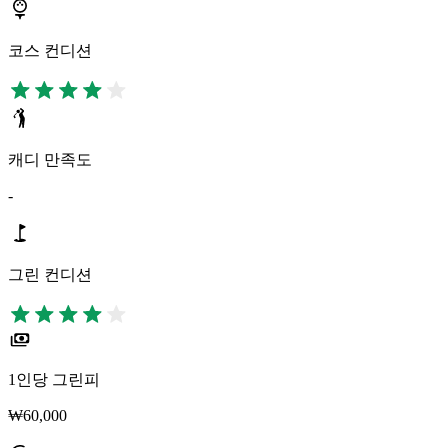
코스 컨디션
캐디 만족도
-
그린 컨디션
1인당 그린피
₩60,000