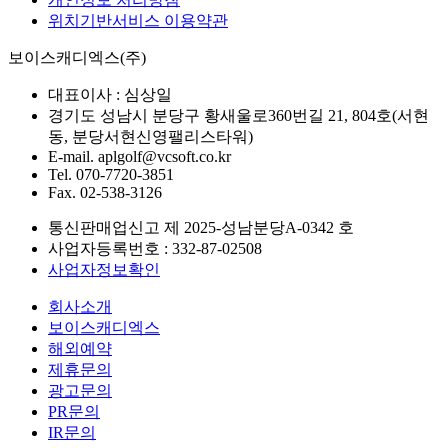
위치기반서비스 이용약관
보이스캐디엑스(주)
대표이사 :
심상일
경기도 성남시 분당구 황새울로360번길 21, 804호(서현
동, 분당서현신영팰리스타워)
E-mail.
aplgolf@vcsoft.co.kr
Tel.
070-7720-3851
Fax.
02-538-3126
통신판매업신고 제
2025-성남분당A-0342
호
사업자등록번호 :
332-87-02508
사업자정보확인
회사소개
보이스캐디엑스
해외예약
제휴문의
광고문의
PR문의
IR문의