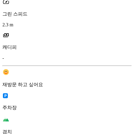
그린 스피드
2.3 m
캐디피
-
재방문 하고 싶어요
주차장
경치