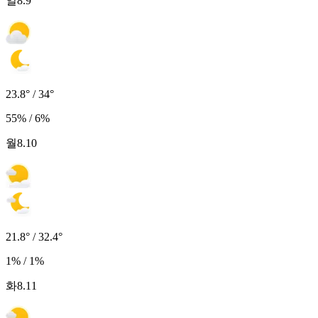
일
8.9
23.8° / 34°
55% / 6%
월
8.10
21.8° / 32.4°
1% / 1%
화
8.11