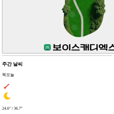
주간 날씨
목
오늘
24.6° / 36.7°