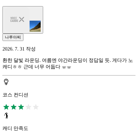
나루아찌
2026. 7. 31 작성
환한 달빛 라운딩. 여름엔 야간라운딩이 정답일 듯. 게다가 노
캐디ㅎㅎ 근데 너무 어둡다 ㅠㅠ
코스 컨디션
캐디 만족도