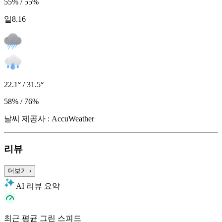
55% / 55%
일
8.16
22.1° / 31.5°
58% / 76%
날씨 제공사 : AccuWeather
리뷰
더보기
›
AI 리뷰 요약
최근 평균 그린 스피드