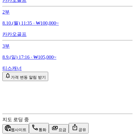
카카오골프
2부
8.10.(월) 11:35
·
₩100,000~
카카오골프
3부
8.9.(일) 17:16
·
₩105,000~
티스캐너
가격 변동 알림 받기
지도 로딩 중
웹사이트
통화
요금
공유