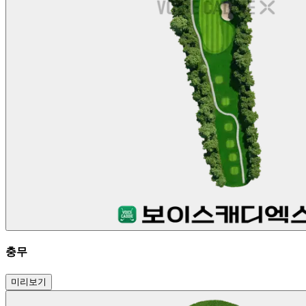
충무
미리보기