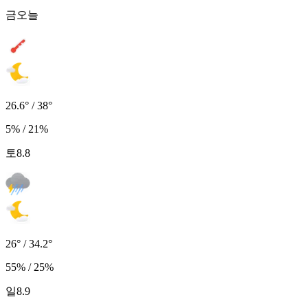
금
오늘
26.6° / 38°
5% / 21%
토
8.8
26° / 34.2°
55% / 25%
일
8.9