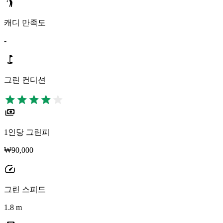
캐디 만족도
-
그린 컨디션
1인당 그린피
₩90,000
그린 스피드
1.8 m