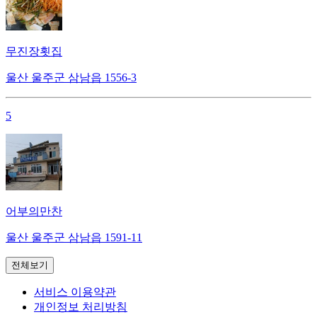
무진장횟집
울산 울주군 삼남읍 1556-3
5
어부의만찬
울산 울주군 삼남읍 1591-11
전체보기
서비스 이용약관
개인정보 처리방침