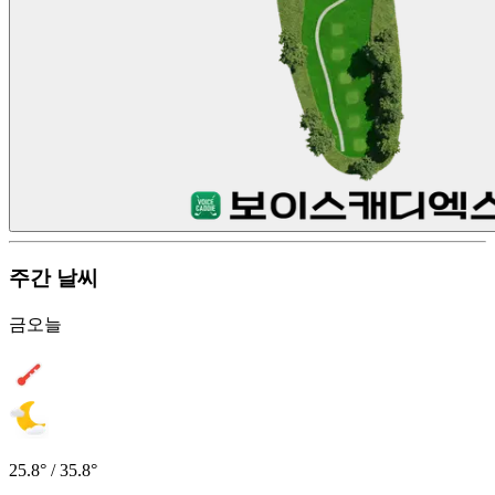
주간 날씨
금
오늘
25.8° / 35.8°