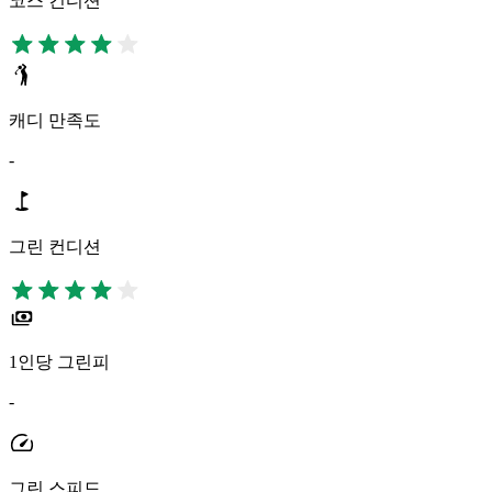
코스 컨디션
캐디 만족도
-
그린 컨디션
1인당 그린피
-
그린 스피드