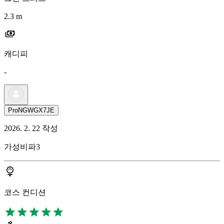
2.3 m
캐디피
-
ProNGWGX7JE
2026. 2. 22 작성
가성비파3
코스 컨디션