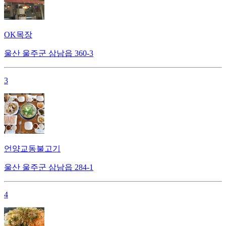
OK목장
울산 울주군 삼남읍 360-3
3
언양교동불고기
울산 울주군 삼남읍 284-1
4