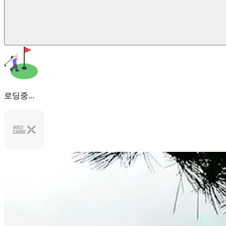
로딩중...