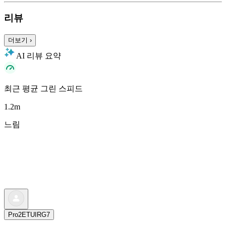
리뷰
더보기
›
AI 리뷰 요약
최근 평균 그린 스피드
1.2
m
느림
Pro2ETUIRG7