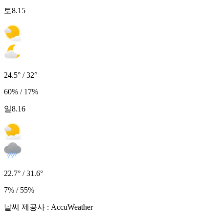
토
8.15
24.5° / 32°
60% / 17%
일
8.16
22.7° / 31.6°
7% / 55%
날씨 제공사 : AccuWeather