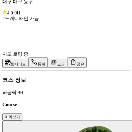
대구 대구 동구
4.0
·
9H
#노캐디
#3인 가능
지도 로딩 중
웹사이트
통화
요금
공유
코스 정보
퍼블릭 9H
Course
미리보기