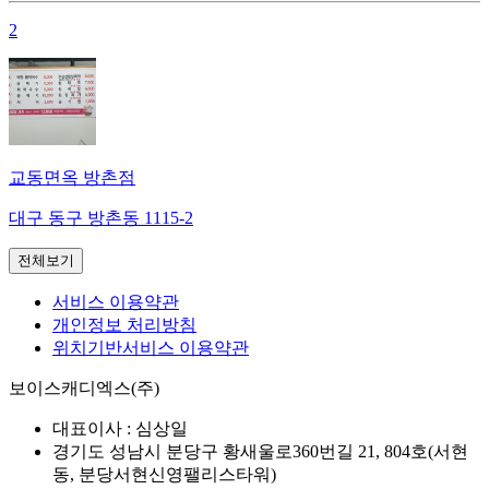
2
교동면옥 방촌점
대구 동구 방촌동 1115-2
전체보기
서비스 이용약관
개인정보 처리방침
위치기반서비스 이용약관
보이스캐디엑스(주)
대표이사 :
심상일
경기도 성남시 분당구 황새울로360번길 21, 804호(서현
동, 분당서현신영팰리스타워)