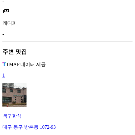
-
캐디피
-
주변 맛집
TMAP 데이터 제공
1
백구한식
대구 동구 방촌동 1072-93