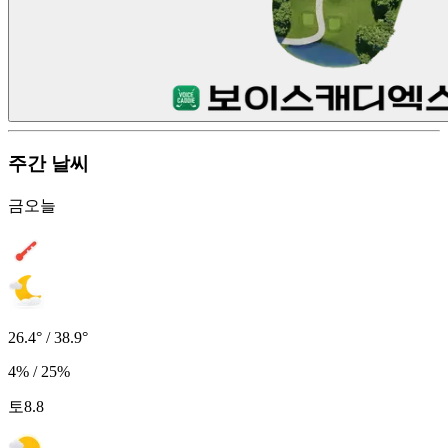
주간 날씨
금
오늘
26.4° / 38.9°
4% / 25%
토
8.8