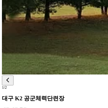
1
/
2
대구 K2 공군체력단련장