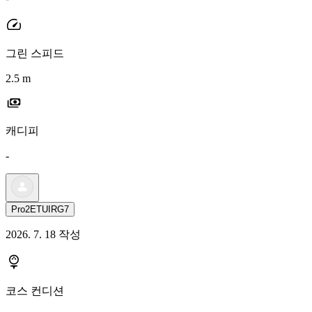
그린 스피드
2.5 m
캐디피
-
Pro2ETUIRG7
2026. 7. 18 작성
코스 컨디션