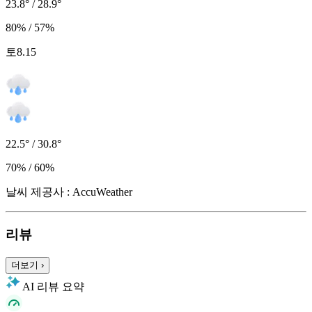
23.8° / 28.9°
80% / 57%
토
8.15
22.5° / 30.8°
70% / 60%
날씨 제공사 : AccuWeather
리뷰
더보기
›
AI 리뷰 요약