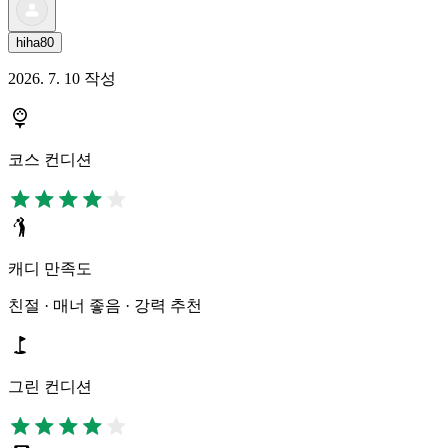
hiha80
2026. 7. 10 작성
코스 컨디션
캐디 만족도
친절 · 매너 좋음 · 강력 추천
그린 컨디션