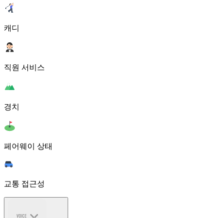
캐디
직원 서비스
경치
페어웨이 상태
교통 접근성