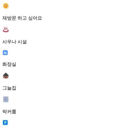
재방문 하고 싶어요
사우나 시설
화장실
그늘집
락커룸