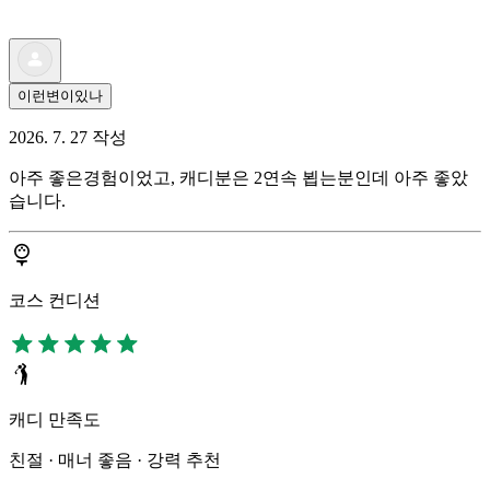
이런변이있나
2026. 7. 27 작성
아주 좋은경험이었고, 캐디분은 2연속 뵙는분인데 아주 좋았
습니다.
코스 컨디션
캐디 만족도
친절 · 매너 좋음 · 강력 추천