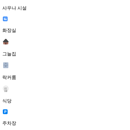
사우나 시설
화장실
그늘집
락커룸
식당
주차장