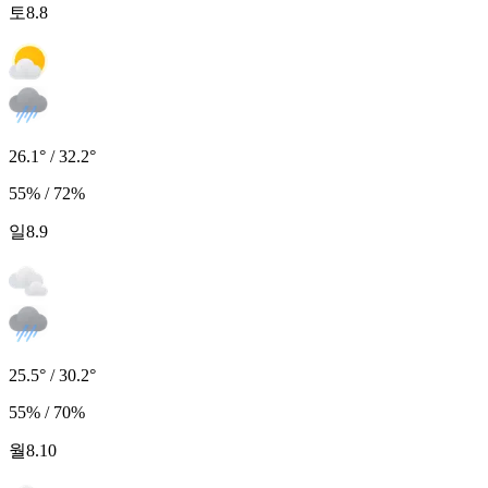
토
8.8
26.1° / 32.2°
55% / 72%
일
8.9
25.5° / 30.2°
55% / 70%
월
8.10