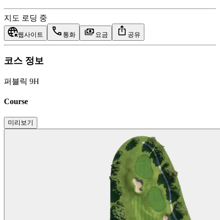
지도 로딩 중
웹사이트
통화
요금
공유
코스 정보
퍼블릭 9H
Course
미리보기