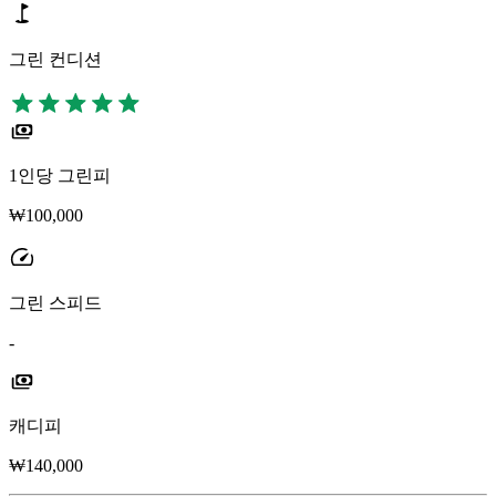
그린 컨디션
1인당 그린피
₩100,000
그린 스피드
-
캐디피
₩140,000