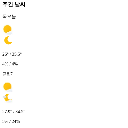
주간 날씨
목
오늘
26° / 35.5°
4% / 4%
금
8.7
27.9° / 34.5°
5% / 24%