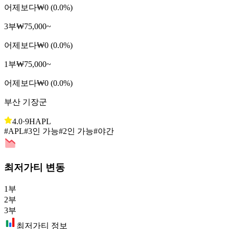
어제보다
₩0 (0.0%)
3부
₩75,000~
어제보다
₩0 (0.0%)
1부
₩75,000~
어제보다
₩0 (0.0%)
부산 기장군
4.0
·
9H
APL
#APL
#3인 가능
#2인 가능
#야간
최저가티 변동
1부
2부
3부
최저가티 정보