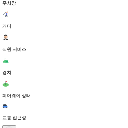
주차장
캐디
직원 서비스
경치
페어웨이 상태
교통 접근성