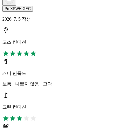
ProXPWHIGEC
2026. 7. 5 작성
코스 컨디션
캐디 만족도
보통 · 나쁘지 않음 · 그닥
그린 컨디션