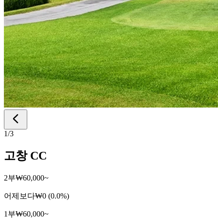
1
/
3
고창 CC
2부
₩60,000~
어제보다
₩0 (0.0%)
1부
₩60,000~