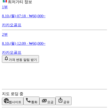
최저가티 정보
1부
8.10.(월) 07:18
·
₩60,000~
카카오골프
2부
8.10.(월) 12:09
·
₩60,000~
카카오골프
가격 변동 알림 받기
지도 로딩 중
웹사이트
통화
요금
공유