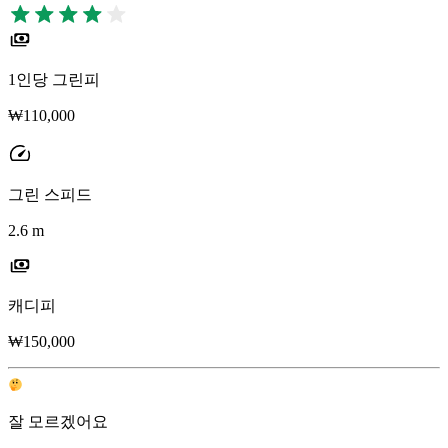
1인당 그린피
₩110,000
그린 스피드
2.6 m
캐디피
₩150,000
잘 모르겠어요