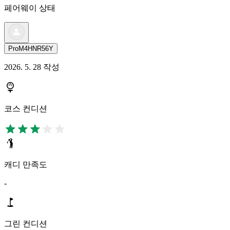
페어웨이 상태
ProM4HNR56Y
2026. 5. 28 작성
코스 컨디션
캐디 만족도
-
그린 컨디션