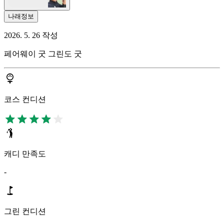
나래정보
2026. 5. 26 작성
페어웨이 굿 그린도 굿
코스 컨디션
캐디 만족도
-
그린 컨디션