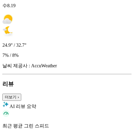
수
8.19
24.9° / 32.7°
7% / 8%
날씨 제공사 : AccuWeather
리뷰
더보기
›
AI 리뷰 요약
최근 평균 그린 스피드