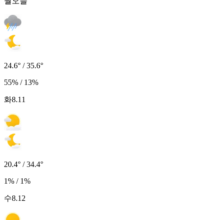
월
오늘
24.6° / 35.6°
55% / 13%
화
8.11
20.4° / 34.4°
1% / 1%
수
8.12