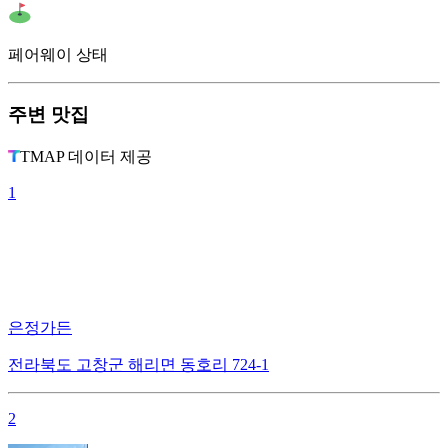
페어웨이 상태
주변 맛집
TMAP 데이터 제공
1
은정가든
전라북도 고창군 해리면 동호리 724-1
2