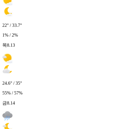
22° / 33.7°
1% / 2%
목
8.13
24.6° / 35°
55% / 57%
금
8.14