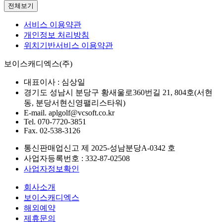
전체보기
서비스 이용약관
개인정보 처리방침
위치기반서비스 이용약관
보이스캐디엑스(주)
대표이사 :
심상일
경기도 성남시 분당구 황새울로360번길 21, 804호(서현
동, 분당서현신영팰리스타워)
E-mail.
aplgolf@vcsoft.co.kr
Tel.
070-7720-3851
Fax.
02-538-3126
통신판매업신고 제
2025-성남분당A-0342
호
사업자등록번호 :
332-87-02508
사업자정보확인
회사소개
보이스캐디엑스
해외예약
제휴문의