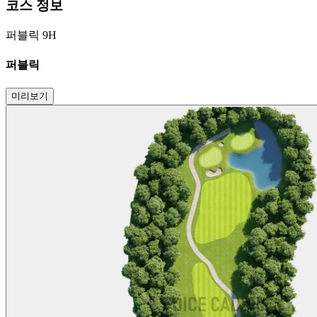
코스 정보
퍼블릭 9H
퍼블릭
미리보기