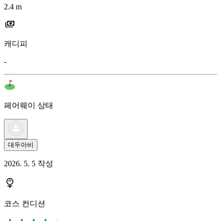
2.4 m
캐디피
-
페어웨이 상태
대두아비
2026. 5. 5 작성
코스 컨디션