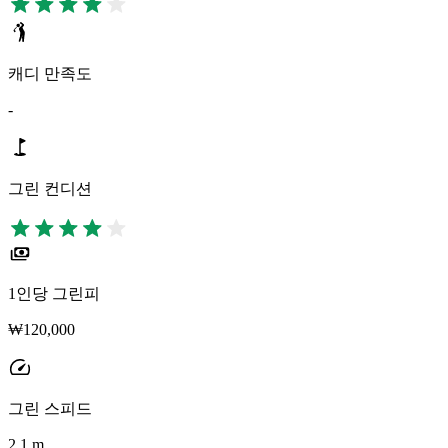
캐디 만족도
-
그린 컨디션
1인당 그린피
₩120,000
그린 스피드
2.1 m