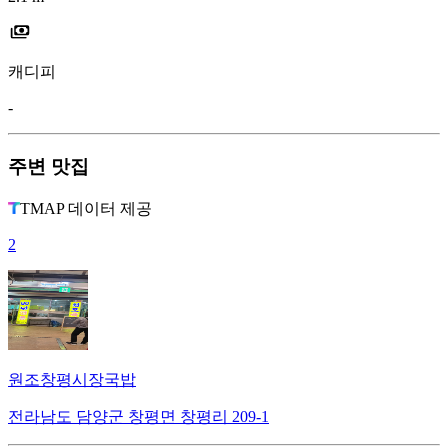
캐디피
-
주변 맛집
TMAP 데이터 제공
2
원조창평시장국밥
전라남도 담양군 창평면 창평리 209-1