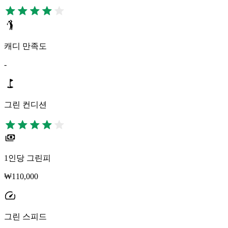
캐디 만족도
-
그린 컨디션
1인당 그린피
₩110,000
그린 스피드