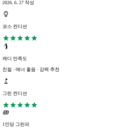
2026. 6. 27 작성
코스 컨디션
캐디 만족도
친절 · 매너 좋음 · 강력 추천
그린 컨디션
1인당 그린피