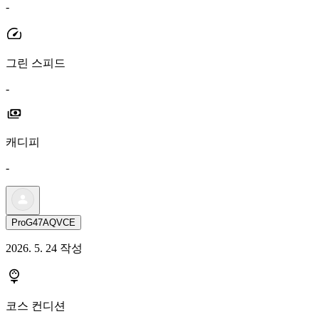
-
그린 스피드
-
캐디피
-
ProG47AQVCE
2026. 5. 24 작성
코스 컨디션