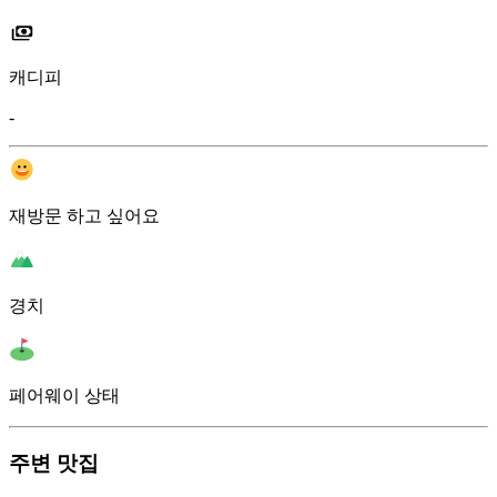
캐디피
-
재방문 하고 싶어요
경치
페어웨이 상태
주변 맛집