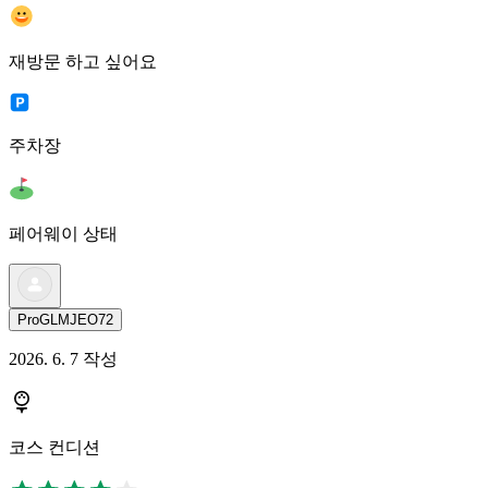
재방문 하고 싶어요
주차장
페어웨이 상태
ProGLMJEO72
2026. 6. 7 작성
코스 컨디션