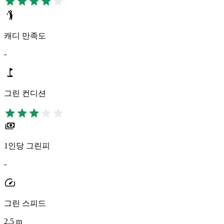
캐디 만족도
-
그린 컨디션
1인당 그린피
-
그린 스피드
2.5 m