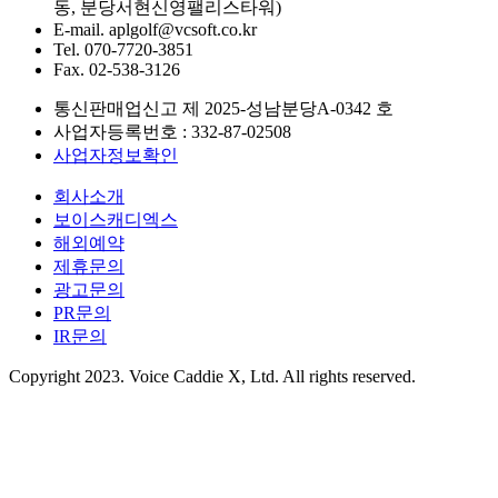
동, 분당서현신영팰리스타워)
E-mail.
aplgolf@vcsoft.co.kr
Tel.
070-7720-3851
Fax.
02-538-3126
통신판매업신고 제
2025-성남분당A-0342
호
사업자등록번호 :
332-87-02508
사업자정보확인
회사소개
보이스캐디엑스
해외예약
제휴문의
광고문의
PR문의
IR문의
Copyright 2023. Voice Caddie X, Ltd. All rights reserved.