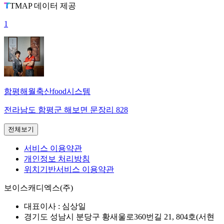
TMAP 데이터 제공
1
함평해월축산food시스템
전라남도 함평군 해보면 문장리 828
전체보기
서비스 이용약관
개인정보 처리방침
위치기반서비스 이용약관
보이스캐디엑스(주)
대표이사 :
심상일
경기도 성남시 분당구 황새울로360번길 21, 804호(서현