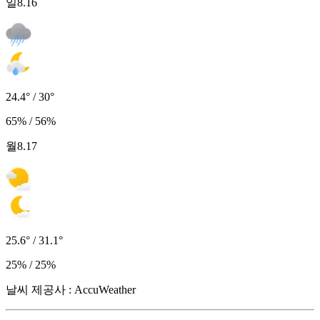
일
8.16
24.4° / 30°
65% / 56%
월
8.17
25.6° / 31.1°
25% / 25%
날씨 제공사 : AccuWeather