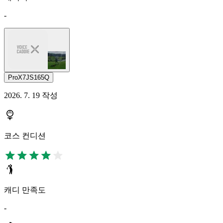
-
ProX7JS165Q
2026. 7. 19 작성
코스 컨디션
캐디 만족도
-