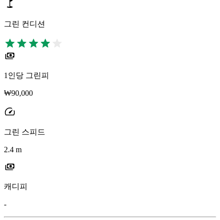
그린 컨디션
1인당 그린피
₩90,000
그린 스피드
2.4 m
캐디피
-