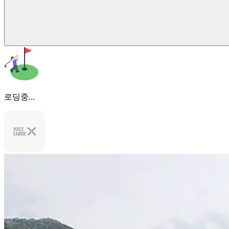
로딩중...