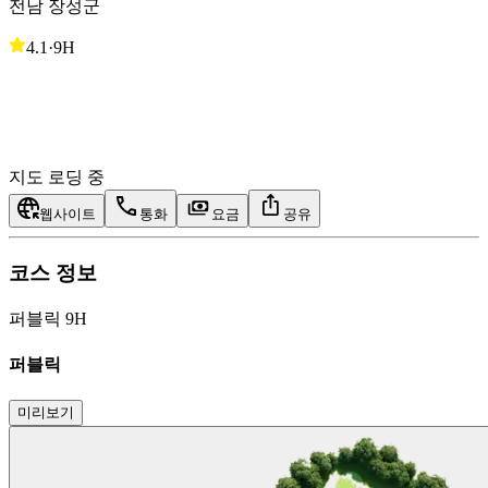
전남 장성군
4.1
·
9H
지도 로딩 중
웹사이트
통화
요금
공유
코스 정보
퍼블릭 9H
퍼블릭
미리보기