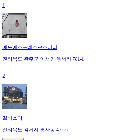
1
매드에스프레소로스터리
전라북도 완주군 이서면 용서리 781-1
2
갈비스타
전라북도 김제시 흥사동 452-6