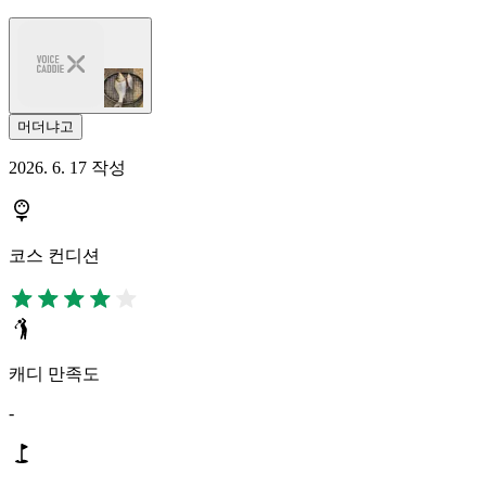
머더냐고
2026. 6. 17 작성
코스 컨디션
캐디 만족도
-