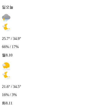
일
오늘
25.7° / 34.9°
66% / 17%
월
8.10
21.6° / 34.5°
16% / 3%
화
8.11