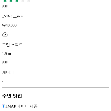
1인당 그린피
₩40,000
그린 스피드
1.9 m
캐디피
-
주변 맛집
TMAP 데이터 제공