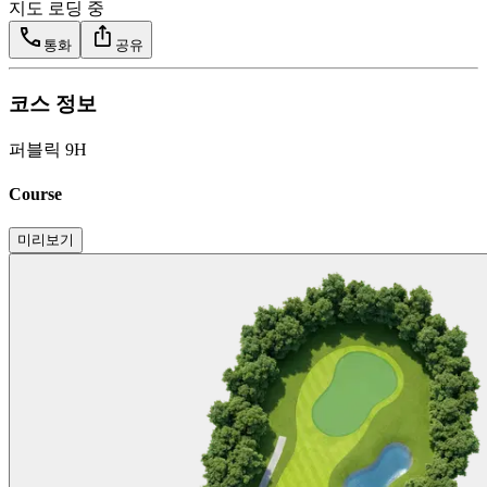
지도 로딩 중
통화
공유
코스 정보
퍼블릭 9H
Course
미리보기