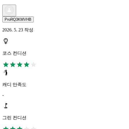
ProRQ3KMVHB
2026. 5. 23 작성
코스 컨디션
캐디 만족도
-
그린 컨디션