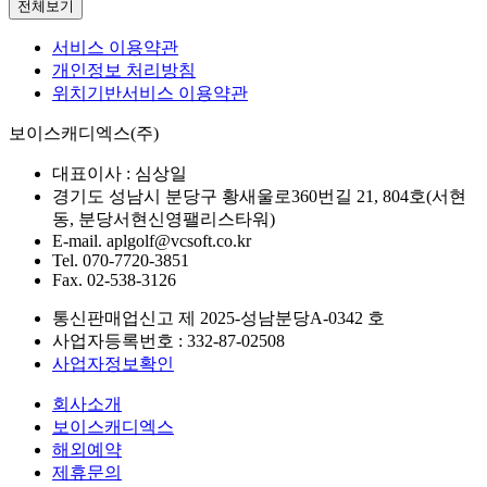
전체보기
서비스 이용약관
개인정보 처리방침
위치기반서비스 이용약관
보이스캐디엑스(주)
대표이사 :
심상일
경기도 성남시 분당구 황새울로360번길 21, 804호(서현
동, 분당서현신영팰리스타워)
E-mail.
aplgolf@vcsoft.co.kr
Tel.
070-7720-3851
Fax.
02-538-3126
통신판매업신고 제
2025-성남분당A-0342
호
사업자등록번호 :
332-87-02508
사업자정보확인
회사소개
보이스캐디엑스
해외예약
제휴문의