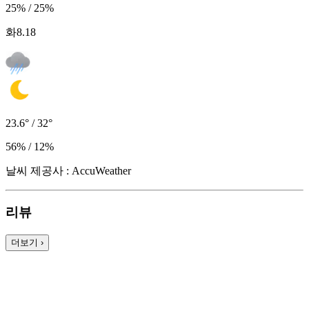
25% / 25%
화
8.18
23.6° / 32°
56% / 12%
날씨 제공사 : AccuWeather
리뷰
더보기
›