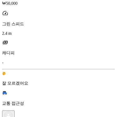
₩50,000
그린 스피드
2.4 m
캐디피
-
잘 모르겠어요
교통 접근성