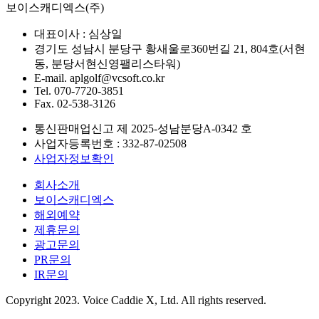
보이스캐디엑스(주)
대표이사 :
심상일
경기도 성남시 분당구 황새울로360번길 21, 804호(서현
동, 분당서현신영팰리스타워)
E-mail.
aplgolf@vcsoft.co.kr
Tel.
070-7720-3851
Fax.
02-538-3126
통신판매업신고 제
2025-성남분당A-0342
호
사업자등록번호 :
332-87-02508
사업자정보확인
회사소개
보이스캐디엑스
해외예약
제휴문의
광고문의
PR문의
IR문의
Copyright 2023. Voice Caddie X, Ltd. All rights reserved.