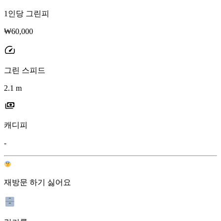
1인당 그린피
₩60,000
그린 스피드
2.1 m
캐디피
-
재방문 하기 싫어요