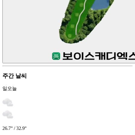
주간 날씨
일
오늘
26.7° / 32.9°