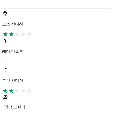
...
코스 컨디션
캐디 만족도
-
그린 컨디션
1인당 그린피