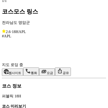
1
/
1
코스모스 링스
전라남도 영암군
2.6
·
18H
APL
#APL
지도 로딩 중
웹사이트
통화
요금
공유
코스 정보
퍼블릭 18H
코스 미리보기