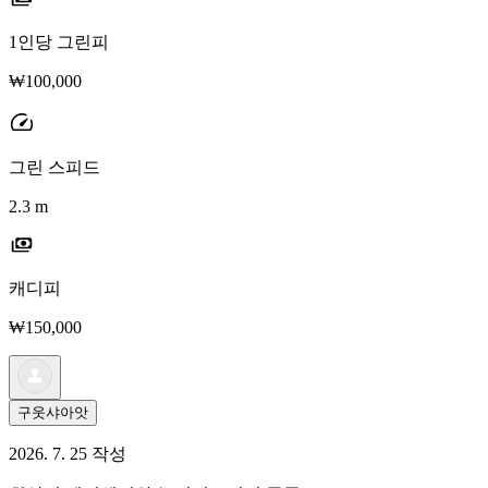
1인당 그린피
₩100,000
그린 스피드
2.3 m
캐디피
₩150,000
구웃샤아앗
2026. 7. 25 작성