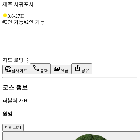
제주 서귀포시
3.6
·
27H
#3인 가능
#2인 가능
지도 로딩 중
웹사이트
통화
요금
공유
코스 정보
퍼블릭 27H
원앙
미리보기