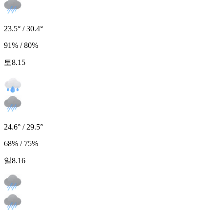
23.5° / 30.4°
91% / 80%
토
8.15
24.6° / 29.5°
68% / 75%
일
8.16