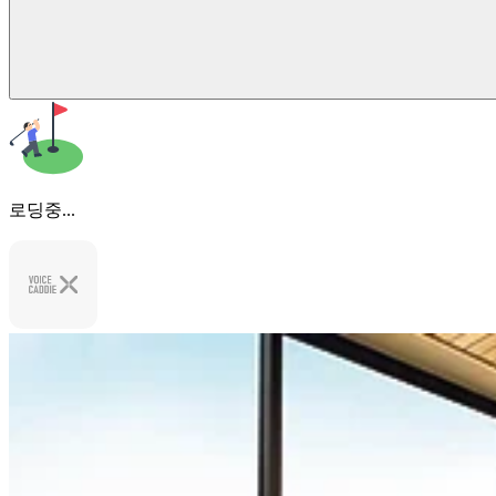
로딩중...