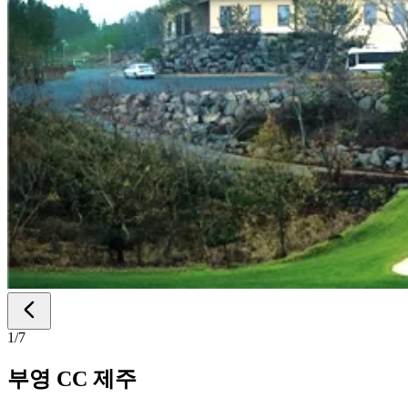
1
/
7
부영 CC 제주