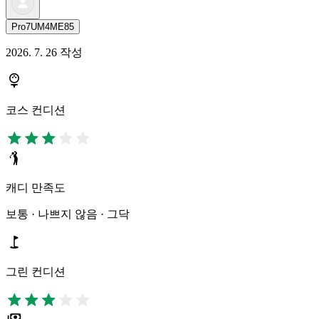
Pro7UM4ME85
2026. 7. 26 작성
코스 컨디션
캐디 만족도
보통 · 나쁘지 않음 · 그닥
그린 컨디션