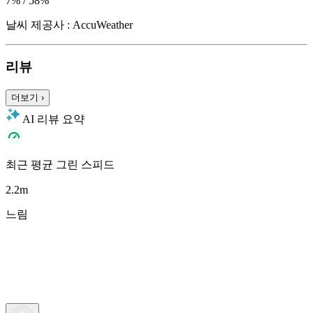
7% / 58%
날씨 제공사 : AccuWeather
리뷰
더보기
›
AI 리뷰 요약
최근 평균 그린 스피드
2.2
m
느림