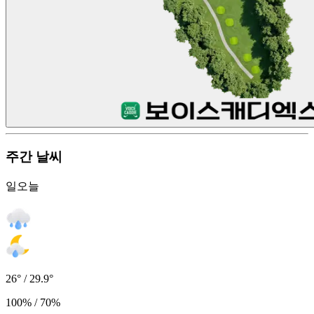
주간 날씨
일
오늘
26° / 29.9°
100% / 70%